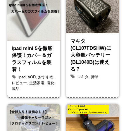
マキタ
(CL107FDSHW)に
ipad mini 5を徹底
大容量バッテリー
保護！カバー＆ガ
(BL1040B)は使え
ラスフィルムを装
る？
着！
マキタ
,
掃除
ipad
,
VOD
,
おすすめ
,
レビュー
,
生活家電
,
電化
製品