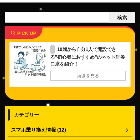
検索
PICK UP
18歳から自分1人で開設でき
る"初心者におすすめ"のネット証券
口座を紹介！
続きを見る
カテゴリー
スマホ乗り換え情報 (12)