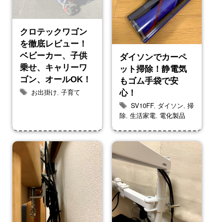
クロテックワゴン
を徹底レビュー！
ベビーカー、子供
ダイソンでカーペ
乗せ、キャリーワ
ット掃除！静電気
ゴン、オールOK！
もゴム手袋で安
お出掛け
,
子育て
心！
SV10FF
,
ダイソン
,
掃
除
,
生活家電
,
電化製品