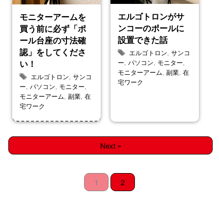
エルゴトロンがサ
モニターアームを
ンコーのポールに
買う前に必ず「ポ
設置できた話
ール台座の寸法確
認」をしてくださ
エルゴトロン
,
サンコ
ー
,
パソコン
,
モニター
,
い！
モニターアーム
,
副業
,
在
エルゴトロン
,
サンコ
宅ワーク
ー
,
パソコン
,
モニター
,
モニターアーム
,
副業
,
在
宅ワーク
Next »
1
2