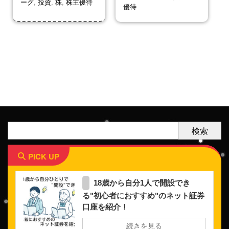
ーグ
,
投資
,
株
,
株主優待
優待
検索
PICK UP
18歳から自分1人で開設でき
る"初心者におすすめ"のネット証券
口座を紹介！
続きを見る