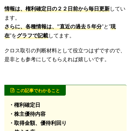
してい
情報は、権利確定日の２２日前から毎日更新
ます。
”と”
さらに、各種情報は、”直近の過去５年分
現
”を
してます。
在
グラフで記載
クロス取引の判断材料として役立つはずですので、
是非とも参考にしてもらえれば嬉しいです。
この記事でわかること
・権利確定日
・株主優待内容
・取得金額、優待利回り