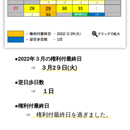
●2022年３月の権利付最終日
３月2９日(火)
⇒
●逆日歩日数
１日
⇒
●権利付最終日
権利付最終日を過ぎました。
⇒