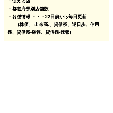
・使える店
・都道府県別店舗数
・各種情報 ・・・22日前から毎日更新
、
(株価
出来高.、貸借残、逆日歩、信用
残、貸借残-確報、貸借残-速報)