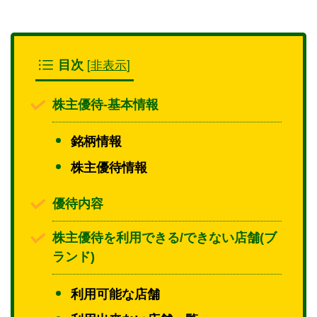
[
非表示
]
目次
株主優待-基本情報
銘柄情報
株主優待情報
優待内容
株主優待を利用できる/できない店舗(ブ
ランド)
利用可能な店舗