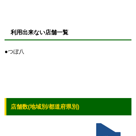
利用出来ない店舗一覧
●つぼ八
店舗数(地域別/都道府県別)