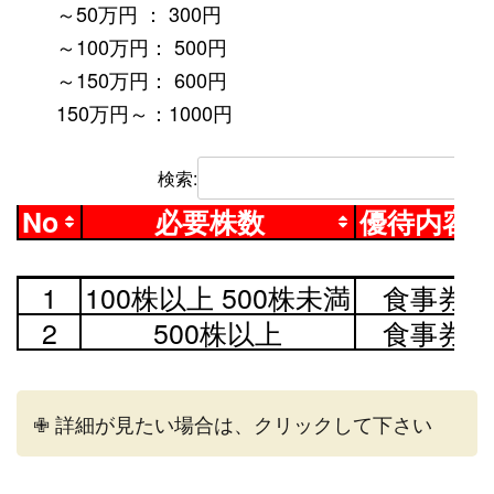
～50万円 ： 300円
～100万円： 500円
～150万円： 600円
150万円～：1000円
検索:
No
必要株数
優待内容
No
必要株数
優待内容
1
100株以上 500株未満
食事券
2
500株以上
食事券
✙ 詳細が見たい場合は、クリックして下さい