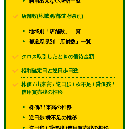
利用出来ない店舗一覧
店舗数(地域別/都道府県別)
地域別「店舗数」一覧
都道府県別「店舗数」一覧
クロス取引したときの優待金額
権利確定日と逆日歩日数
株価 / 出来高 / 逆日歩 / 株不足 / 貸借残 /
信用買売残の推移
株価/出来高の推移
逆日歩/株不足の推移
逆日歩 / 貸借残 /信用買売残の推移