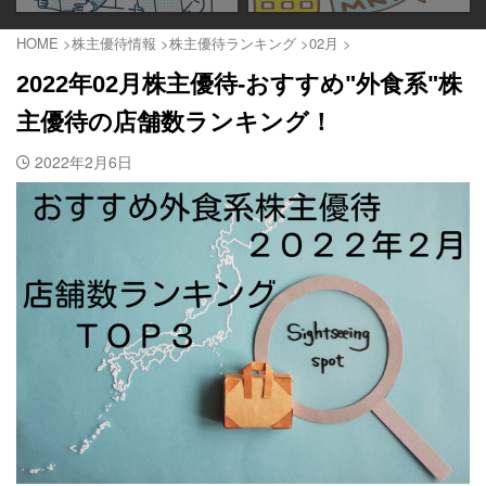
HOME
>
株主優待情報
>
株主優待ランキング
>
02月
>
2022年02月株主優待-おすすめ"外食系"株
主優待の店舗数ランキング！
2022年2月6日