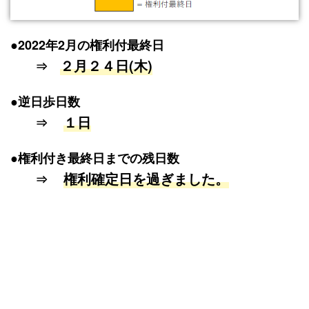
●
2022年2月の権利付最終日
２月２４日(木)
⇒
●
逆日歩日数
１日
⇒
●
権利付き最終日までの残日数
権利確定日を過ぎました。
⇒