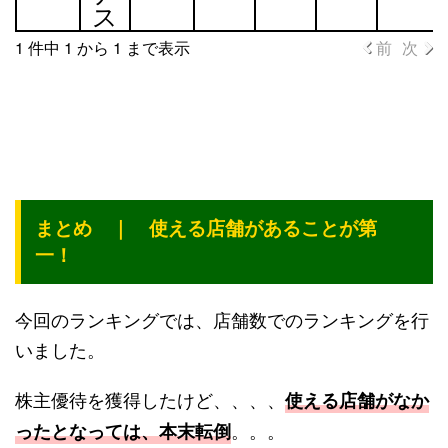
ー
道
県
県
県
ス
ド
1 件中 1 から 1 まで表示
前
次
まとめ ｜ 使える店舗があることが第
一！
今回のランキングでは、店舗数でのランキングを行
いました。
株主優待を獲得したけど、、、、
使える店舗がなか
。。。
ったとなっては、本末転倒