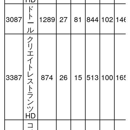
ド
ト
3087
1289
27
81
844
102
146
ー
ル
ク
リ
エ
イ
ト
レ
3387
874
26
15
513
100
165
ス
ト
ラ
ン
ツ
HD
コ