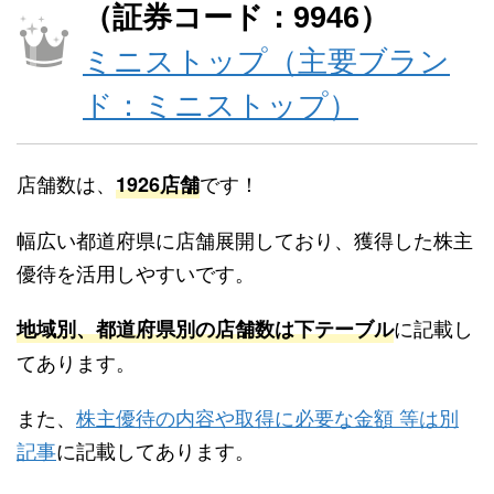
（証券コード：9946）
ミニストップ（主要ブラン
ド：ミニストップ）
店舗数は、
です！
1926店舗
幅広い都道府県に店舗展開しており、獲得した株主
優待を活用しやすいです。
に記載し
地域別、都道府県別の店舗数は下テーブル
てあります。
また、
株主優待の内容や取得に必要な金額 等は別
記事
に記載してあります。