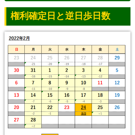
権利確定日と逆日歩日数