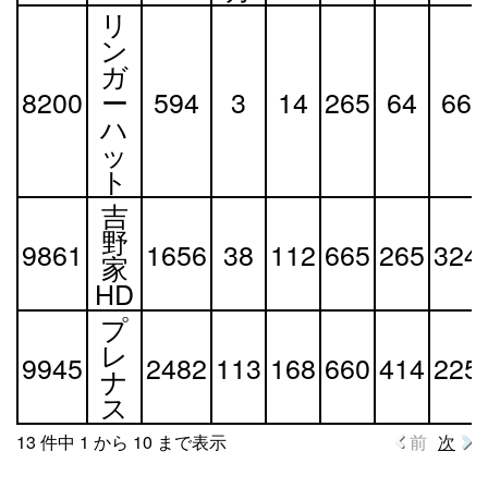
リ
ン
ガ
8200
ー
594
3
14
265
64
66
ハ
ッ
ト
吉
野
9861
1656
38
112
665
265
324
家
HD
プ
レ
9945
2482
113
168
660
414
225
ナ
ス
13 件中 1 から 10 まで表示
前
次