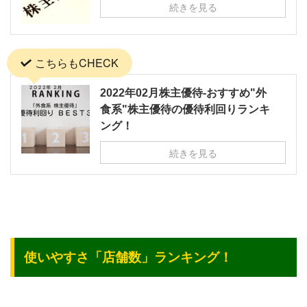
続きを見る
こちらもCHECK
2022年02月株主優待-おすすめ"外
食系"株主優待の優待利回りランキ
ング！
続きを見る
使いやすさ「店舗数」ランキング！