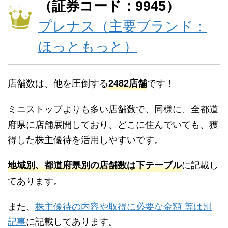
（証券コード：9945）
プレナス（主要ブランド：
ほっともっと）
店舗数は、他を圧倒する
です！
2482店舗
ミニストップよりも多い店舗数で、同様に、全都道
府県に店舗展開しており、どこに住んでいても、獲
得した株主優待を活用しやすいです。
に記載し
地域別、都道府県別の店舗数は下テーブル
てあります。
また、
株主優待の内容や取得に必要な金額 等は別
記事
に記載してあります。