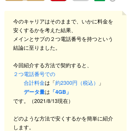
今のキャリアはそのままで、いかに料金を
安くするかを考えた結果、
メインとサブの２つ電話番号を持つという
結論に至りました。
今回紹介する方法で契約すると、
２つ電話番号での
合計料金
は「
約2300円（税込）
」
は
データ量
「4GB」
です。（2021/8/13現在）
どのような方法で安くするかを簡単に紹介
します。