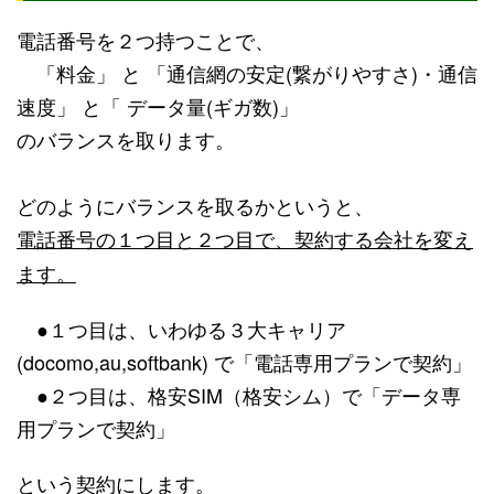
電話番号を２つ持つことで、
「料金」 と 「通信網の安定(繋がりやすさ)・通信
速度」 と「 データ量(ギガ数)」
のバランスを取ります。
どのようにバランスを取るかというと、
電話番号の１つ目と２つ目で、契約する会社を変え
ます。
●１つ目は、いわゆる３大キャリア
(docomo,au,softbank) で「電話専用プランで契約」
●２つ目は、格安SIM（格安シム）で「データ専
用プランで契約」
という契約にします。