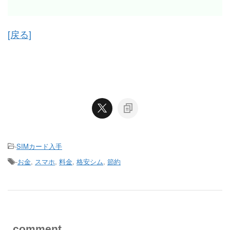
[戻る]
-
SIMカード入手
-
お金
,
スマホ
,
料金
,
格安シム
,
節約
comment