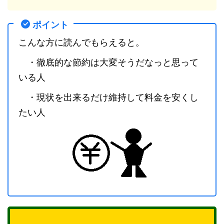
ポイント
こんな方に読んでもらえると。
・徹底的な節約は大変そうだなっと思って
いる人
・現状を出来るだけ維持して料金を安くし
たい人